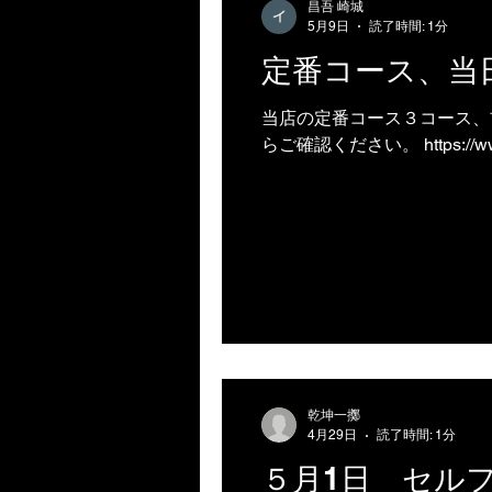
昌吾 崎城
5月9日
読了時間: 1分
定番コース、当
当店の定番コース３コース、
らご確認ください。 https://www
乾坤一擲
4月29日
読了時間: 1分
５月1日 セル