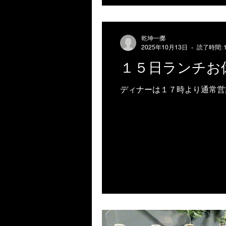
乾坤一擲
2025年10月13日
読了時間: 
１５日ランチお
ディナーは１７時より通常営