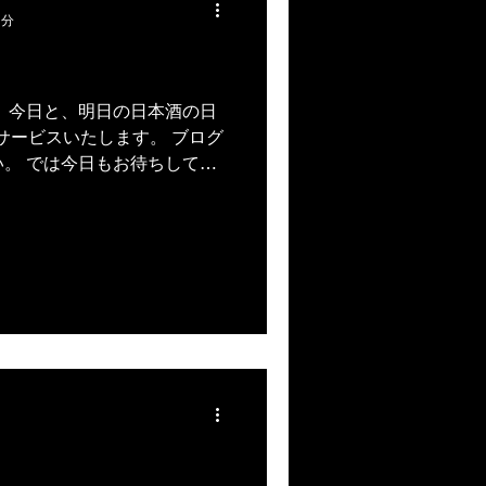
1分
 今日と、明日の日本酒の日
杯サービスいたします。 ブログ
。 では今日もお待ちしてお