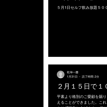
５月1日セルフ飲み放題５０
乾坤一擲
1月31日
読了時間: 2分
２月１５日で１
平素より格別のご愛顧を賜り
えることができました。これ