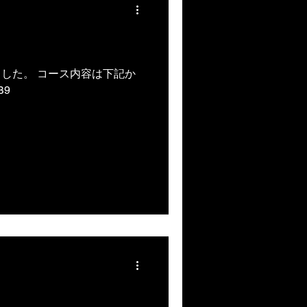
した。 コース内容は下記か
B9