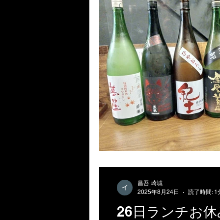
昌吾 崎城
2025年8月24日
読了時間: 1
26日ランチお