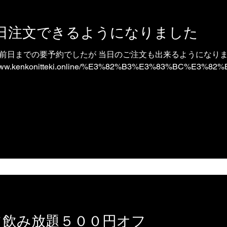
日注文できるようになりました
前日までの要予約でしたが 当日のご注文も出来るようになりま
.kenkonitteki.online/%E3%82%B3%E3%83%BC%E3%82%
フ飲み放題５００円オフ