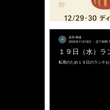
昌吾 崎城
2025年11月18日
読了時間: 
１９日（水）ラ
私用のため１９日のランチお