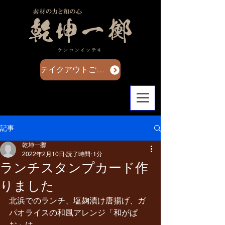
テイクアウトご注文はこちら
記事
乾坤一擲
2022年2月10日
読了時間: 1分
ランチスタンプカード作
りました
北浜でのランチ、塩麹漬け唐揚げ、ガ
パオライスの和風アレンジ「和がぱ
お」は