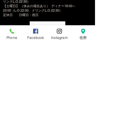
リンクL.O.22:30）
【土曜日】 （休みの場合あり） ディナー18:00～
23:00（L.O.22:00、ドリンクL.O.22:30）
定休日
日曜日・祝日
予約する
Phone
Facebook
Instagram
住所